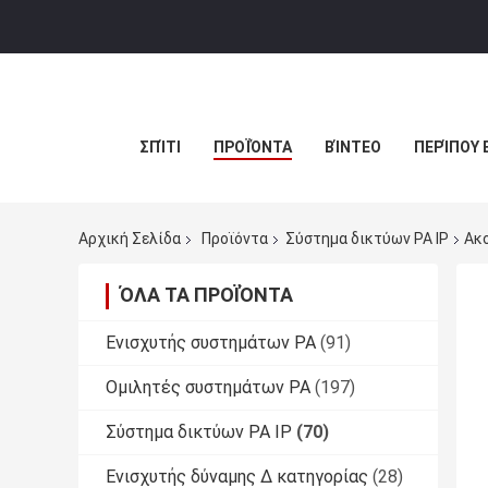
ΣΠΊΤΙ
ΠΡΟΪΌΝΤΑ
ΒΊΝΤΕΟ
ΠΕΡΊΠΟΥ 
Αρχική Σελίδα
Προϊόντα
Σύστημα δικτύων PA IP
Ακο
ΌΛΑ ΤΑ ΠΡΟΪΌΝΤΑ
Ενισχυτής συστημάτων PA
(91)
Ομιλητές συστημάτων PA
(197)
Σύστημα δικτύων PA IP
(70)
Ενισχυτής δύναμης Δ κατηγορίας
(28)