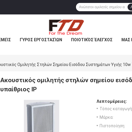
ΕΜΕΊΣ
ΓΎΡΟΣ ΕΡΓΟΣΤΑΣΊΩΝ
ΠΟΙΟΤΙΚΌΣ ΈΛΕΓΧΟΣ
ΜΑΣ 
υστικός Ομιλητής Στηλών Σημείου Εισόδου Συστημάτων Υγιής 10w 
Ακουστικός ομιλητής στηλών σημείου εισό
υπαίθριος IP
Λεπτομέρειες:
Τόπος καταγωγή
Μάρκα:
Πιστοποίηση: