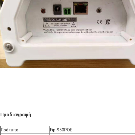
Προδιαγραφή
Πρότυπο
Fip-950POE