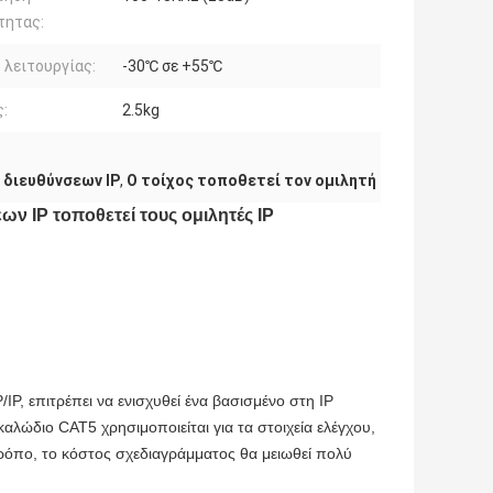
τητας:
λειτουργίας:
-30℃ σε +55℃
:
2.5kg
 διευθύνσεων IP
,
Ο τοίχος τοποθετεί τον ομιλητή
ν IP τοποθετεί τους ομιλητές IP
IP, επιτρέπει να ενισχυθεί ένα βασισμένο στη IP
αλώδιο CAT5 χρησιμοποιείται για τα στοιχεία ελέγχου,
τρόπο, το κόστος σχεδιαγράμματος θα μειωθεί πολύ