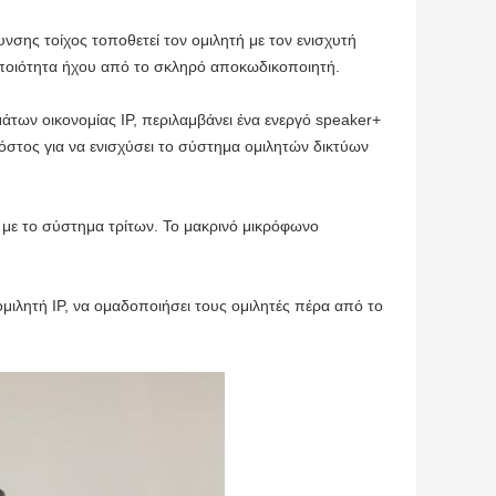
υνσης τοίχος τοποθετεί τον ομιλητή με τον ενισχυτή
ποιότητα ήχου από το σκληρό αποκωδικοποιητή.
μάτων οικονομίας IP, περιλαμβάνει ένα ενεργό speaker+
όστος για να ενισχύσει το σύστημα ομιλητών δικτύων
με το σύστημα τρίτων. Το μακρινό μικρόφωνο
μιλητή IP, να ομαδοποιήσει τους ομιλητές πέρα από το