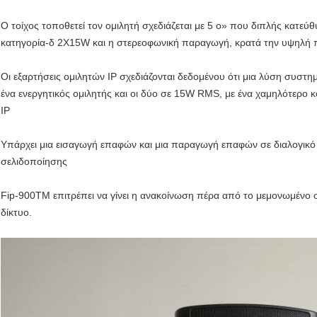
Ο τοίχος τοποθετεί τον ομιλητή σχεδιάζεται με 5 ο» που διπλής κατεύθ
κατηγορία-δ 2X15W και η στερεοφωνική παραγωγή, κρατά την υψηλή 
Οι εξαρτήσεις ομιλητών IP σχεδιάζονται δεδομένου ότι μια λύση συστη
ένα ενεργητικός ομιλητής και οι δύο σε 15W RMS, με ένα χαμηλότερο κ
IP
Υπάρχει μια εισαγωγή επαφών και μια παραγωγή επαφών σε διαλογικό 
σελιδοποίησης
Fip-900TM επιτρέπει να γίνει η ανακοίνωση πέρα από το μεμονωμένο ο
δίκτυο.