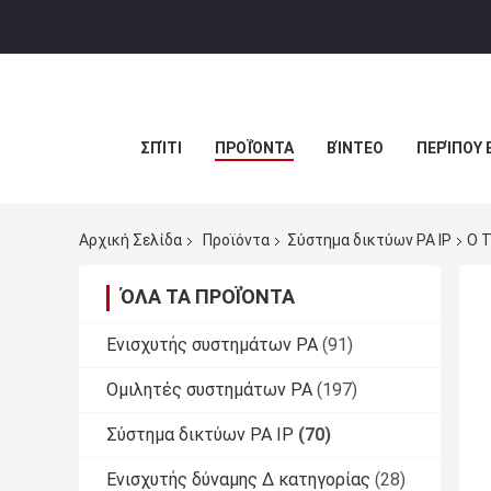
ΣΠΊΤΙ
ΠΡΟΪΌΝΤΑ
ΒΊΝΤΕΟ
ΠΕΡΊΠΟΥ 
Αρχική Σελίδα
Προϊόντα
Σύστημα δικτύων PA IP
Ο Τ
ΌΛΑ ΤΑ ΠΡΟΪΌΝΤΑ
Ενισχυτής συστημάτων PA
(91)
Ομιλητές συστημάτων PA
(197)
Σύστημα δικτύων PA IP
(70)
Ενισχυτής δύναμης Δ κατηγορίας
(28)