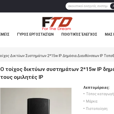
ΕΜΕΊΣ
ΓΎΡΟΣ ΕΡΓΟΣΤΑΣΊΩΝ
ΠΟΙΟΤΙΚΌΣ ΈΛΕΓΧΟΣ
ΜΑΣ 
οίχος Δικτύων Συστημάτων 2*15w IP Δημόσια Διευθύνσεων IP Τοποθ
Ο τοίχος δικτύων συστημάτων 2*15w IP δημ
τους ομιλητές IP
Λεπτομέρειες:
Τόπος καταγωγή
Μάρκα:
Πιστοποίηση: