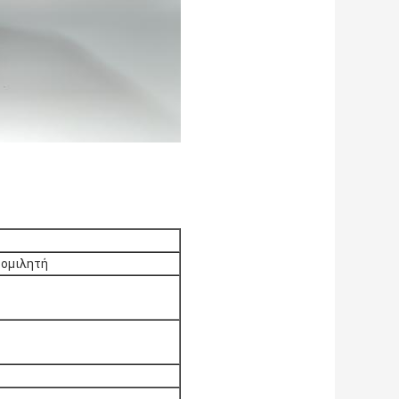
 ομιλητή