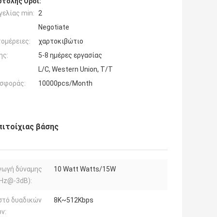
τολής Όροι:
ελίας min:
2
Negotiate
ομέρειες:
χαρτοκιβώτιο
ης:
5-8 ημέρες εργασίας
L/C, Western Union, T/T
σφοράς:
10000pcs/Month
πιτοίχιας βάσης
γωγή δύναμης
10 Watt Watts/15W
KHz@-3dB):
στό δυαδικών
8K~512Kbps
ν: