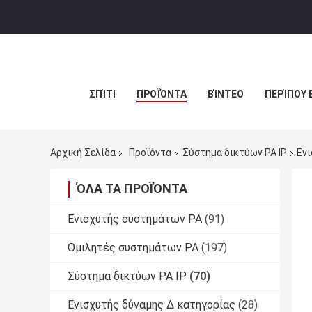
ΣΠΊΤΙ
ΠΡΟΪΌΝΤΑ
ΒΊΝΤΕΟ
ΠΕΡΊΠΟΥ 
Αρχική Σελίδα
Προϊόντα
Σύστημα δικτύων PA IP
Ενι
ΌΛΑ ΤΑ ΠΡΟΪΌΝΤΑ
Ενισχυτής συστημάτων PA
(91)
Ομιλητές συστημάτων PA
(197)
Σύστημα δικτύων PA IP
(70)
Ενισχυτής δύναμης Δ κατηγορίας
(28)