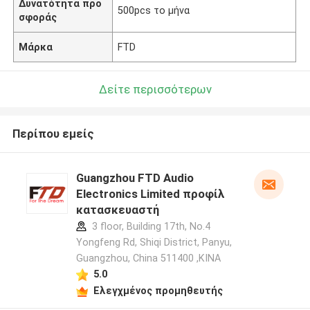
Δυνατότητα προ
500pcs το μήνα
σφοράς
Μάρκα
FTD
Δείτε περισσότερων
Περίπου εμείς
Guangzhou FTD Audio
Electronics Limited προφίλ
κατασκευαστή
3 floor, Building 17th, No.4
Yongfeng Rd, Shiqi District, Panyu,
Guangzhou, China 511400 ,ΚΙΝΑ
5.0
Ελεγχμένος προμηθευτής