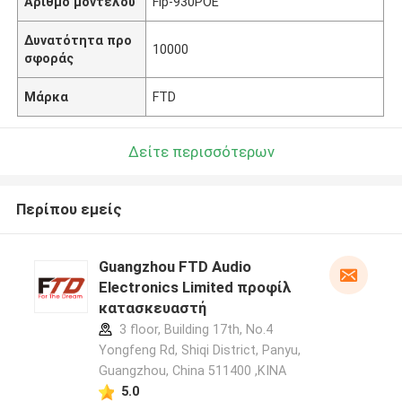
Αριθμό μοντέλου
Fip-930POE
Δυνατότητα προ
10000
σφοράς
Μάρκα
FTD
Δείτε περισσότερων
Περίπου εμείς
Guangzhou FTD Audio
Electronics Limited προφίλ
κατασκευαστή
3 floor, Building 17th, No.4
Yongfeng Rd, Shiqi District, Panyu,
Guangzhou, China 511400 ,ΚΙΝΑ
5.0