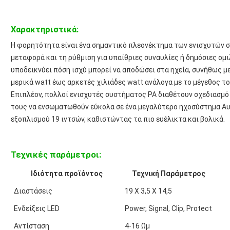
Χαρακτηριστικά:
Η φορητότητα είναι ένα σημαντικό πλεονέκτημα των ενισχυτών 
μεταφορά και τη ρύθμιση για υπαίθριες συναυλίες ή δημόσιες ομι
υποδεικνύει πόση ισχύ μπορεί να αποδώσει στα ηχεία, συνήθως με
μερικά watt έως αρκετές χιλιάδες watt ανάλογα με το μέγεθος τ
Επιπλέον, πολλοί ενισχυτές συστήματος PA διαθέτουν σχεδιασμό 
τους να ενσωματωθούν εύκολα σε ένα μεγαλύτερο ηχοσύστημα.Αυτ
εξοπλισμού 19 ιντσών, καθιστώντας τα πιο ευέλικτα και βολικά.
Τεχνικές παράμετροι:
Ιδιότητα προϊόντος
Τεχνική Παράμετρος
Διαστάσεις
19 Χ 3,5 Χ 14,5
Ενδείξεις LED
Power, Signal, Clip, Protect
Αντίσταση
4-16 Ωμ