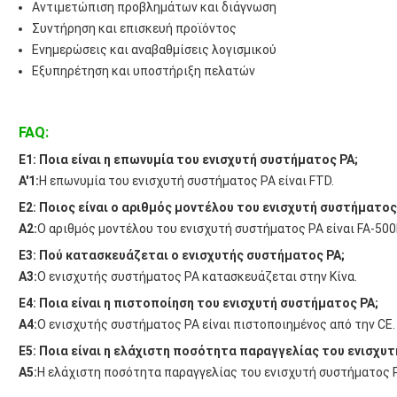
Αντιμετώπιση προβλημάτων και διάγνωση
Συντήρηση και επισκευή προϊόντος
Ενημερώσεις και αναβαθμίσεις λογισμικού
Εξυπηρέτηση και υποστήριξη πελατών
FAQ:
Ε1: Ποια είναι η επωνυμία του ενισχυτή συστήματος PA;
Α'1:
Η επωνυμία του ενισχυτή συστήματος PA είναι FTD.
Ε2: Ποιος είναι ο αριθμός μοντέλου του ενισχυτή συστήματος
Α2:
Ο αριθμός μοντέλου του ενισχυτή συστήματος PA είναι FA-500
Ε3: Πού κατασκευάζεται ο ενισχυτής συστήματος PA;
A3:
Ο ενισχυτής συστήματος PA κατασκευάζεται στην Κίνα.
Ε4: Ποια είναι η πιστοποίηση του ενισχυτή συστήματος PA;
A4:
Ο ενισχυτής συστήματος PA είναι πιστοποιημένος από την CE.
Ε5: Ποια είναι η ελάχιστη ποσότητα παραγγελίας του ενισχυ
A5:
Η ελάχιστη ποσότητα παραγγελίας του ενισχυτή συστήματος PA