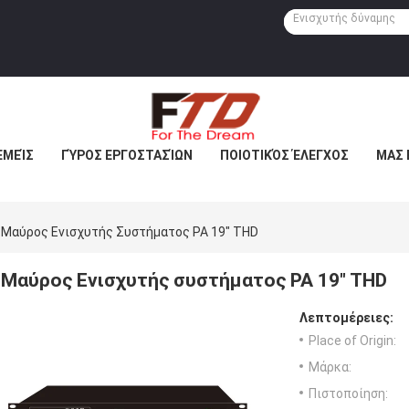
ΕΜΕΊΣ
ΓΎΡΟΣ ΕΡΓΟΣΤΑΣΊΩΝ
ΠΟΙΟΤΙΚΌΣ ΈΛΕΓΧΟΣ
ΜΑΣ 
Μαύρος Ενισχυτής Συστήματος PA 19" THD
Μαύρος Ενισχυτής συστήματος PA 19" THD
Λεπτομέρειες:
Place of Origin:
Μάρκα:
Πιστοποίηση: