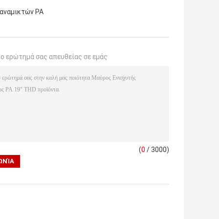
 αναμικτών PA
το ερώτημά σας απευθείας σε εμάς
(
0
/ 3000)