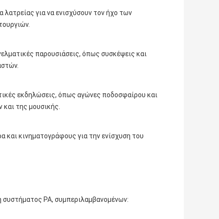
 λατρείας για να ενισχύσουν τον ήχο των
τουργιών.
γελματικές παρουσιάσεις, όπως συσκέψεις και
αστών.
τικές εκδηλώσεις, όπως αγώνες ποδοσφαίρου και
 και της μουσικής.
α και κινηματογράφους για την ενίσχυση του
ή συστήματος PA, συμπεριλαμβανομένων: