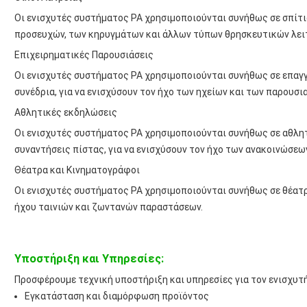
Οι ενισχυτές συστήματος PA χρησιμοποιούνται συνήθως σε σπίτια
προσευχών, των κηρυγμάτων και άλλων τύπων θρησκευτικών λει
Επιχειρηματικές Παρουσιάσεις
Οι ενισχυτές συστήματος PA χρησιμοποιούνται συνήθως σε επαγ
συνέδρια, για να ενισχύσουν τον ήχο των ηχείων και των παρουσι
Αθλητικές εκδηλώσεις
Οι ενισχυτές συστήματος PA χρησιμοποιούνται συνήθως σε αθλη
συναντήσεις πίστας, για να ενισχύσουν τον ήχο των ανακοινώσεων
Θέατρα και Κινηματογράφοι
Οι ενισχυτές συστήματος PA χρησιμοποιούνται συνήθως σε θέατρ
ήχου ταινιών και ζωντανών παραστάσεων.
Υποστήριξη και Υπηρεσίες:
Προσφέρουμε τεχνική υποστήριξη και υπηρεσίες για τον ενισχυτ
Εγκατάσταση και διαμόρφωση προϊόντος