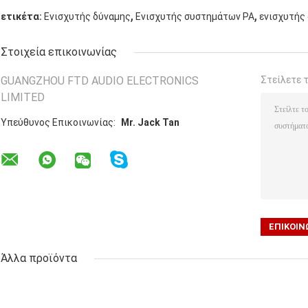
,
,
ετικέτα:
Ενισχυτής δύναμης
Ενισχυτής συστημάτων PA
ενισχυτής
Στοιχεία επικοινωνίας
GUANGZHOU FTD AUDIO ELECTRONICS
Στείλετε 
LIMITED
Υπεύθυνος Επικοινωνίας:
Mr. Jack Tan
Άλλα προϊόντα