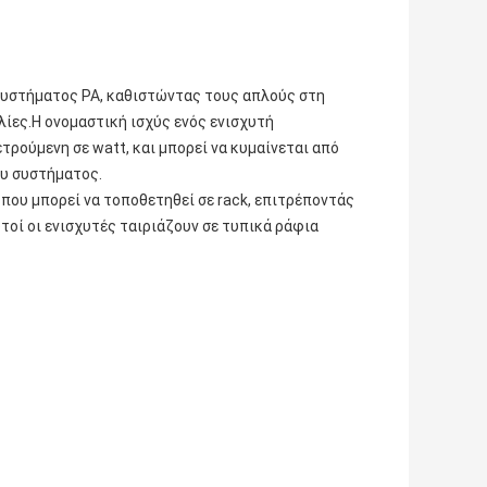
συστήματος PA, καθιστώντας τους απλούς στη
λίες.Η ονομαστική ισχύς ενός ενισχυτή
τρούμενη σε watt, και μπορεί να κυμαίνεται από
ου συστήματος.
που μπορεί να τοποθετηθεί σε rack, επιτρέποντάς
οί οι ενισχυτές ταιριάζουν σε τυπικά ράφια