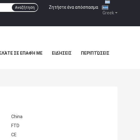
Ζητήστε ένα απόσπασμα
|
Αναζήτηση
Greek
ΕΛΆΤΕ ΣΕ ΕΠΑΦΉ ΜΕ
ΕΙΔΉΣΕΙΣ
ΠΕΡΙΠΤΏΣΕΙΣ
China
FTD
CE