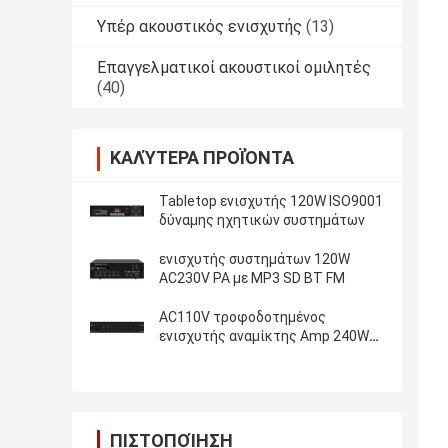
Υπέρ ακουστικός ενισχυτής
(13)
Επαγγελματικοί ακουστικοί ομιλητές
(40)
ΚΑΛΎΤΕΡΑ ΠΡΟΪΌΝΤΑ
Tabletop ενισχυτής 120W ISO9001
δύναμης ηχητικών συστημάτων
ενισχυτής συστημάτων 120W
AC230V PA με MP3 SD BT FM
AC110V τροφοδοτημένος
ενισχυτής αναμίκτης Amp 240W
RMS συστημάτων PA
ΠΙΣΤΟΠΟΊΗΣΗ