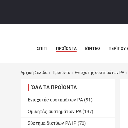
ΣΠΊΤΙ
ΠΡΟΪΌΝΤΑ
ΒΊΝΤΕΟ
ΠΕΡΊΠΟΥ 
Αρχική Σελίδα
Προϊόντα
Ενισχυτής συστημάτων PA
ΌΛΑ ΤΑ ΠΡΟΪΌΝΤΑ
Ενισχυτής συστημάτων PA
(91)
Ομιλητές συστημάτων PA
(197)
Σύστημα δικτύων PA IP
(70)