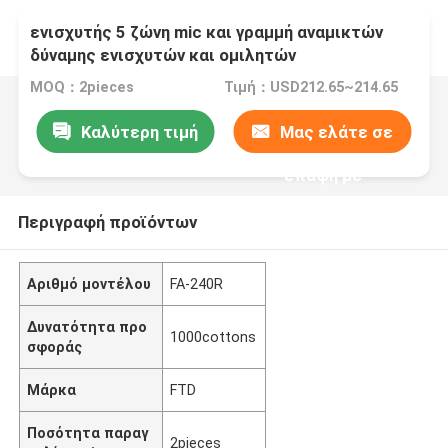
ενισχυτής 5 ζώνη mic και γραμμή αναμικτών
δύναμης ενισχυτών και ομιλητών
MOQ：2pieces
Τιμή：USD212.65~214.65
Καλύτερη τιμή
Μας ελάτε σε
επαφή με
Περιγραφή προϊόντων
Αριθμό μοντέλου
FA-240R
Δυνατότητα προ
1000cottons
σφοράς
Μάρκα
FTD
Ποσότητα παραγ
2pieces