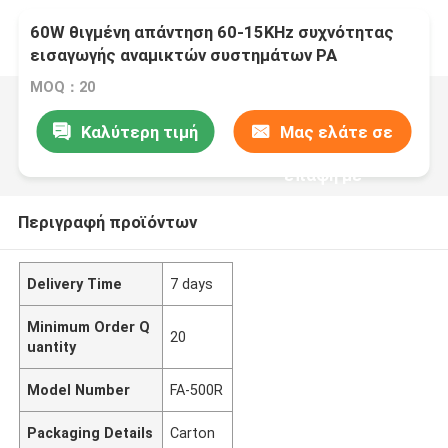
60W θιγμένη απάντηση 60-15KHz συχνότητας
εισαγωγής αναμικτών συστημάτων PA
ενισχυτής
MOQ：20
Καλύτερη τιμή
Μας ελάτε σε
επαφή με
Περιγραφή προϊόντων
Delivery Time
7 days
Minimum Order Q
20
uantity
Model Number
FA-500R
Packaging Details
Carton