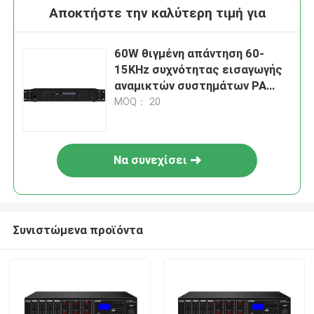
Αποκτήστε την καλύτερη τιμή για
60W θιγμένη απάντηση 60-
15KHz συχνότητας εισαγωγής
αναμικτών συστημάτων PA
ενισχυτής
MOQ： 20
Να συνεχίσει
Συνιστώμενα προϊόντα