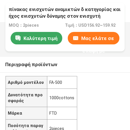
πίνακας ενισχυτών αναμικτών δ κατηγορίας και
ήχος ενισχυτών δύναμης στον ενισχυτή
αναμικτών
MOQ：2pieces
Τιμή：USD156.92~159.92
Καλύτερη τιμή
Μας ελάτε σε
επαφή με
Περιγραφή προϊόντων
Αριθμό μοντέλου
FA-500
Δυνατότητα προ
1000cottons
σφοράς
Μάρκα
FTD
Ποσότητα παραγ
2pieces