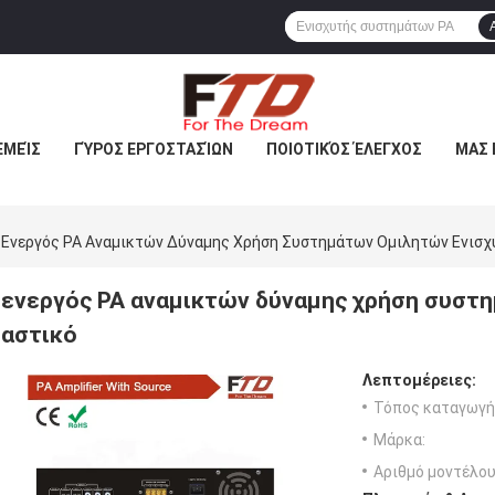
ΕΜΕΊΣ
ΓΎΡΟΣ ΕΡΓΟΣΤΑΣΊΩΝ
ΠΟΙΟΤΙΚΌΣ ΈΛΕΓΧΟΣ
ΜΑΣ 
Ενεργός PA Αναμικτών Δύναμης Χρήση Συστημάτων Ομιλητών Ενισχ
ενεργός PA αναμικτών δύναμης χρήση συστ
αστικό
Λεπτομέρειες:
Τόπος καταγωγή
Μάρκα:
Αριθμό μοντέλου