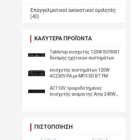
Επαγγελματικοί ακουστικοί ομιλητές
(40)
ΚΑΛΎΤΕΡΑ ΠΡΟΪΌΝΤΑ
Tabletop ενισχυτής 120W ISO9001
δύναμης ηχητικών συστημάτων
ενισχυτής συστημάτων 120W
AC230V PA με MP3 SD BT FM
AC110V τροφοδοτημένος
ενισχυτής αναμίκτης Amp 240W
RMS συστημάτων PA
ΠΙΣΤΟΠΟΊΗΣΗ