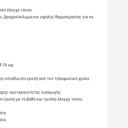
πλό έλεγχο τόνου.
ς, βραχυκύκλωμα και υψηλής θερμοκρασίας για να
4-16 ωμ.
την οπίσθια επιτροπή από τον τηλεφωνικό γρύλο.
ερης προτεραιότητας εισαγωγής.
πιτροπή με το βαθύ και τριπλό έλεγχο τόνου.
σία.
σία.