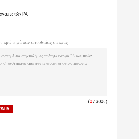
 αναμικτών PA
το ερώτημά σας απευθείας σε εμάς
(
0
/ 3000)