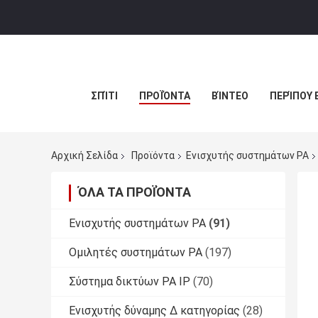
ΣΠΊΤΙ
ΠΡΟΪΌΝΤΑ
ΒΊΝΤΕΟ
ΠΕΡΊΠΟΥ 
Αρχική Σελίδα
Προϊόντα
Ενισχυτής συστημάτων PA
ΌΛΑ ΤΑ ΠΡΟΪΌΝΤΑ
Ενισχυτής συστημάτων PA
(91)
Ομιλητές συστημάτων PA
(197)
Σύστημα δικτύων PA IP
(70)
Ενισχυτής δύναμης Δ κατηγορίας
(28)