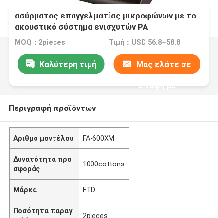
ασύρματος επαγγελματίας μικροφώνων με το
ακουστικό σύστημα ενισχυτών PA
MOQ：2pieces
Τιμή：USD 56.8~58.8
Καλύτερη τιμή
Μας ελάτε σε
επαφή με
Περιγραφή προϊόντων
Αριθμό μοντέλου
FA-600XM
Δυνατότητα προ
1000cottons
σφοράς
Μάρκα
FTD
Ποσότητα παραγ
2pieces