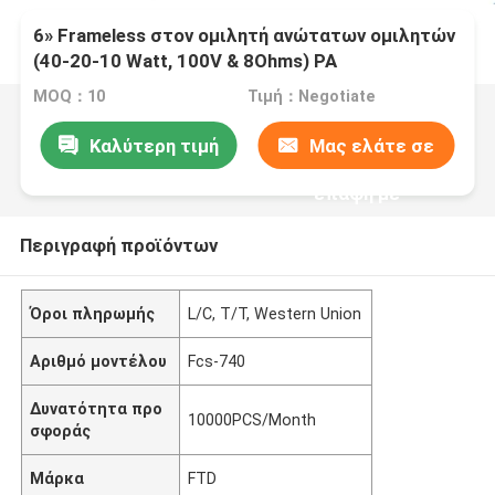
6» Frameless στον ομιλητή ανώτατων ομιλητών
(40-20-10 Watt, 100V & 8Ohms) PA
MOQ：10
Τιμή：Negotiate
Καλύτερη τιμή
Μας ελάτε σε
επαφή με
Περιγραφή προϊόντων
Όροι πληρωμής
L/C, T/T, Western Union
Αριθμό μοντέλου
Fcs-740
Δυνατότητα προ
10000PCS/Month
σφοράς
Μάρκα
FTD