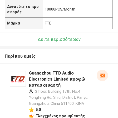
Δυνατότητα προ
10000PCS/Month
σφοράς
Μάρκα
FTD
Δείτε περισσότερων
Περίπου εμείς
Guangzhou FTD Audio
Electronics Limited προφίλ
κατασκευαστή
3 floor, Building 17th, No.4
Yongfeng Rd, Shiqi District, Panyu,
Guangzhou, China 511400 ,ΚΙΝΑ
5.0
Ελεγχμένος προμηθευτής