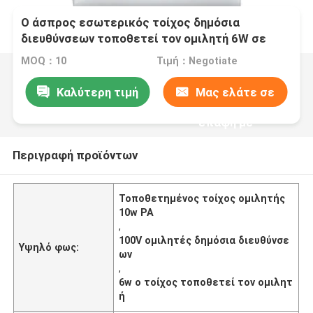
Ο άσπρος εσωτερικός τοίχος δημόσια
διευθύνσεων τοποθετεί τον ομιλητή 6W σε
10W 100V
MOQ：10
Τιμή：Negotiate
Καλύτερη τιμή
Μας ελάτε σε
επαφή με
Περιγραφή προϊόντων
Τοποθετημένος τοίχος ομιλητής
10w PA
,
100V ομιλητές δημόσια διευθύνσε
Υψηλό φως:
ων
,
6w ο τοίχος τοποθετεί τον ομιλητ
ή