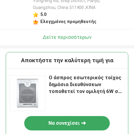
Yongfeng Rd, Shiqi District, Panyu,
Guangzhou, China 511400 ,ΚΙΝΑ
5.0
Ελεγχμένος προμηθευτής
Δείτε περισσότερων
Αποκτήστε την καλύτερη τιμή για
Ο άσπρος εσωτερικός τοίχος
δημόσια διευθύνσεων
τοποθετεί τον ομιλητή 6W σε
10W 100V
Να συνεχίσει