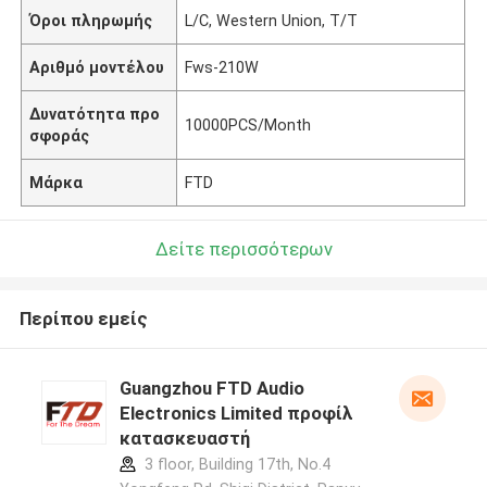
Όροι πληρωμής
L/C, Western Union, T/T
Αριθμό μοντέλου
Fws-210W
Δυνατότητα προ
10000PCS/Month
σφοράς
Μάρκα
FTD
Δείτε περισσότερων
Περίπου εμείς
Guangzhou FTD Audio
Electronics Limited προφίλ
κατασκευαστή
3 floor, Building 17th, No.4