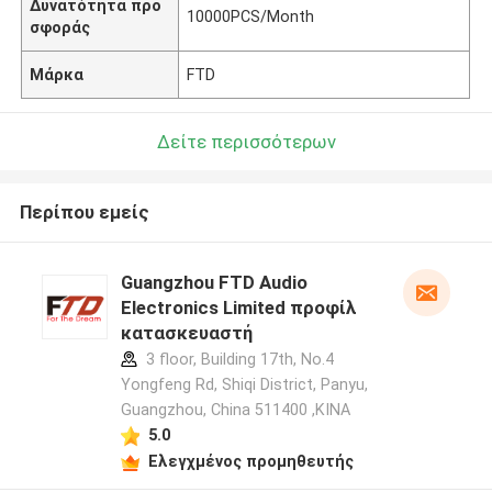
Δυνατότητα προ
10000PCS/Month
σφοράς
Μάρκα
FTD
Δείτε περισσότερων
Περίπου εμείς
Guangzhou FTD Audio
Electronics Limited προφίλ
κατασκευαστή
3 floor, Building 17th, No.4
Yongfeng Rd, Shiqi District, Panyu,
Guangzhou, China 511400 ,ΚΙΝΑ
5.0
Ελεγχμένος προμηθευτής