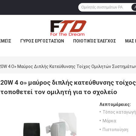
ΕΜΕΊΣ
ΓΎΡΟΣ ΕΡΓΟΣΤΑΣΊΩΝ
ΠΟΙΟΤΙΚΌΣ ΈΛΕΓΧΟΣ
ΜΑΣ 
20W 4 Ο» Μαύρος Διπλής Κατεύθυνσης Τοίχος Ομιλητών Συστημάτων 
20W 4 ο» μαύρος διπλής κατεύθυνσης τοίχο
τοποθετεί τον ομιλητή για το σχολείο
Λεπτομέρειες:
Τόπος καταγωγή
Μάρκα:
Πιστοποίηση: