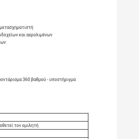
ο μετασχηματιστή
νοδοχείων και αερολιμένων
ίων
μοντάρισμα 360 βαθμού - υποστήριγμα
οθετεί τον ομιλητή