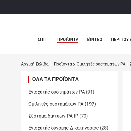
ΣΠΊΤΙ
ΠΡΟΪΌΝΤΑ
ΒΊΝΤΕΟ
ΠΕΡΊΠΟΥ 
Αρχική Σελίδα
Προϊόντα
Ομιλητές συστημάτων PA
ΌΛΑ ΤΑ ΠΡΟΪΌΝΤΑ
Ενισχυτής συστημάτων PA
(91)
Ομιλητές συστημάτων PA
(197)
Σύστημα δικτύων PA IP
(70)
Ενισχυτής δύναμης Δ κατηγορίας
(28)