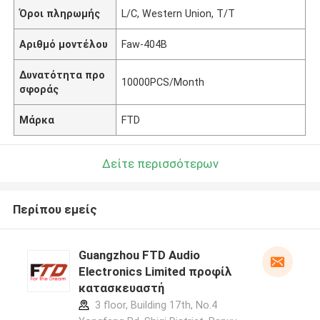
Όροι πληρωμής
L/C, Western Union, T/T
Αριθμό μοντέλου
Faw-404B
Δυνατότητα προ
10000PCS/Month
σφοράς
Μάρκα
FTD
Δείτε περισσότερων
Περίπου εμείς
Guangzhou FTD Audio
Electronics Limited προφίλ
κατασκευαστή
3 floor, Building 17th, No.4