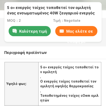
5 ο» ενεργός τοίχος τοποθετεί τον ομιλητή
ένας ενσωματωμένος 40W ζευγαριού ενεργός
PA ενισχυτής ομιλητών
MOQ：2
Τιμή：Negotiate
Καλύτερη τιμή
Μας ελάτε σε
επαφή με
Περιγραφή προϊόντων
5 ο» ενεργός τοίχος τοποθετεί το
ν ομιλητή
,
Ο ενεργός τοίχος τοποθετεί τον
Υψηλό φως:
ομιλητή υψηλής θερμοκρασίας
,
Τοποθετημένος τοίχος cOem ομιλ
ητών