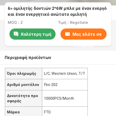
6» ομιλητής δοντιών 2*6W μπλε με έναν ενεργό
και έναν ενεργητικό ανώτατο ομιλητή
MOQ：2
Τιμή：Negotiate
Καλύτερη τιμή
Μας ελάτε σε
επαφή με
Περιγραφή προϊόντων
Όροι πληρωμής
L/C, Western Union, T/T
Αριθμό μοντέλου
Fbs-202
Δυνατότητα προ
10000PCS/Month
σφοράς
Μάρκα
FTD