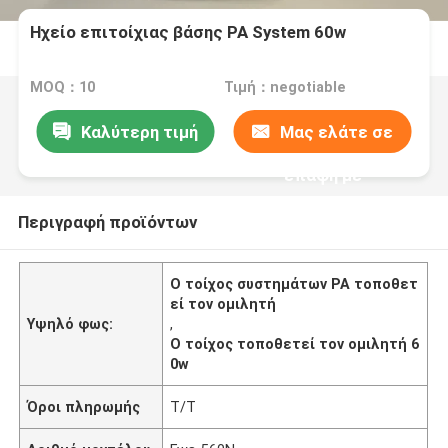
Ηχείο επιτοίχιας βάσης PA System 60w
MOQ：10
Τιμή：negotiable
Καλύτερη τιμή
Μας ελάτε σε
επαφή με
Περιγραφή προϊόντων
Ο τοίχος συστημάτων PA τοποθετ
εί τον ομιλητή
Υψηλό φως:
,
Ο τοίχος τοποθετεί τον ομιλητή 6
0w
Όροι πληρωμής
T/T