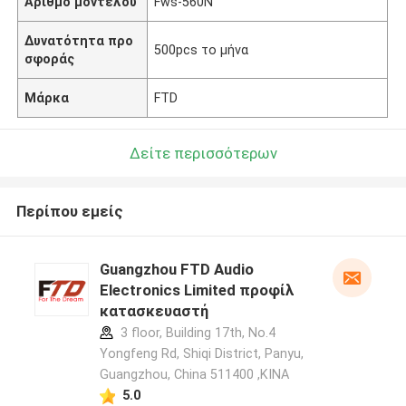
Αριθμό μοντέλου
Fws-560N
Δυνατότητα προ
500pcs το μήνα
σφοράς
Μάρκα
FTD
Δείτε περισσότερων
Περίπου εμείς
Guangzhou FTD Audio
Electronics Limited προφίλ
κατασκευαστή
3 floor, Building 17th, No.4
Yongfeng Rd, Shiqi District, Panyu,
Guangzhou, China 511400 ,ΚΙΝΑ
5.0