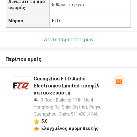
Δυνατότητα προ
500pcs το μήνα
σφοράς
Μάρκα
FTD
Δείτε περισσότερων
Περίπου εμείς
Guangzhou FTD Audio
Electronics Limited προφίλ
κατασκευαστή
3 floor, Building 17th, No.4
Yongfeng Rd, Shiqi District, Panyu,
Guangzhou, China 511400 ,ΚΙΝΑ
5.0
Ελεγχμένος προμηθευτής