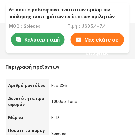
6» καυτό ραδιόφωνο ανώτατων ομιλητών
πώλησης συστημάτων ανώτατων ομιλητών
bluetooth
MOQ：2pieces
Τιμή：USD5.4~7.4
Καλύτερη τιμή
Μας ελάτε σε
επαφή με
Περιγραφή προϊόντων
Αριθμό μοντέλου
Fcs-336
Δυνατότητα προ
1000cottons
σφοράς
Μάρκα
FTD
Ποσότητα παραγ
2pieces