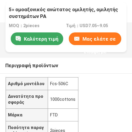
5» ομοαξονικός ανώτατος ομιλητής, ομιλητής
συστημάτων PA
MOQ：2pieces
Τιμή：USD7.05~9.05
Καλύτερη τιμή
Μας ελάτε σε
επαφή με
Περιγραφή προϊόντων
Αριθμό μοντέλου
Fcs-506C
Δυνατότητα προ
1000cottons
σφοράς
Μάρκα
FTD
Ποσότητα παραγ
2pieces