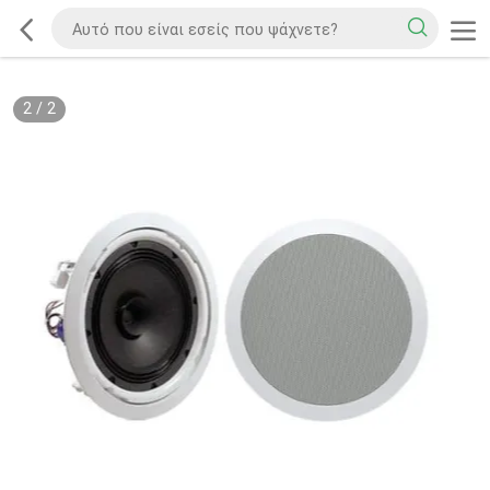
2
/
2