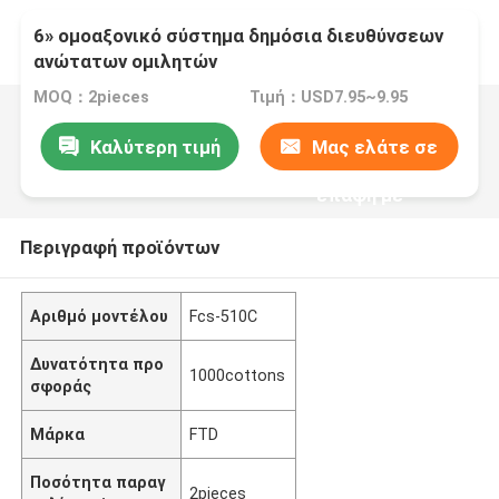
6» ομοαξονικό σύστημα δημόσια διευθύνσεων
ανώτατων ομιλητών
MOQ：2pieces
Τιμή：USD7.95~9.95
Καλύτερη τιμή
Μας ελάτε σε
επαφή με
Περιγραφή προϊόντων
Αριθμό μοντέλου
Fcs-510C
Δυνατότητα προ
1000cottons
σφοράς
Μάρκα
FTD
Ποσότητα παραγ
2pieces