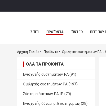
ΣΠΊΤΙ
ΠΡΟΪΌΝΤΑ
ΒΊΝΤΕΟ
ΠΕΡΊΠΟΥ 
Αρχική Σελίδα
Προϊόντα
Ομιλητές συστημάτων PA
ΌΛΑ ΤΑ ΠΡΟΪΌΝΤΑ
Ενισχυτής συστημάτων PA
(91)
Ομιλητές συστημάτων PA
(197)
Σύστημα δικτύων PA IP
(70)
Ενισχυτής δύναμης Δ κατηγορίας
(28)