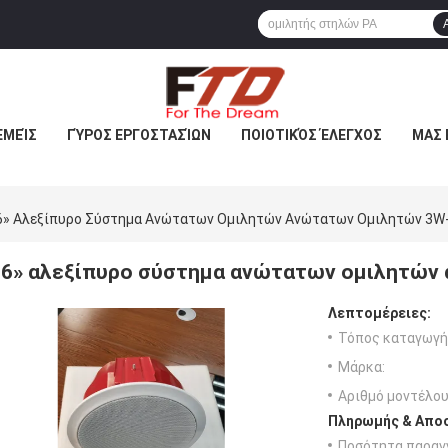
ΕΜΕΊΣ
ΓΎΡΟΣ ΕΡΓΟΣΤΑΣΊΩΝ
ΠΟΙΟΤΙΚΌΣ ΈΛΕΓΧΟΣ
ΜΑΣ 
6» Αλεξίπυρο Σύστημα Ανώτατων Ομιλητών Ανώτατων Ομιλητών 3W
6» αλεξίπυρο σύστημα ανώτατων ομιλητών
Λεπτομέρειες:
Τόπος καταγωγή
Μάρκα:
Αριθμό μοντέλου
Πληρωμής & Αποσ
Ποσότητα παραγγ