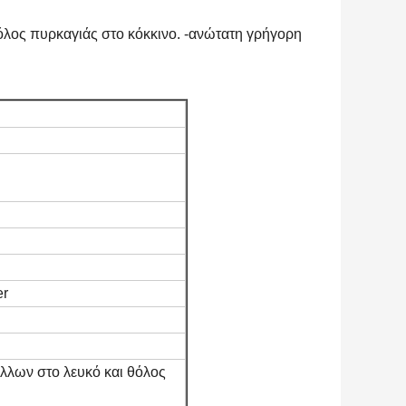
όλος πυρκαγιάς στο κόκκινο. -ανώτατη γρήγορη
er
λλων στο λευκό και θόλος