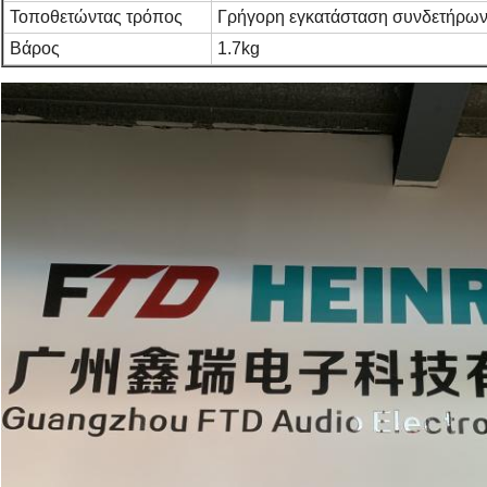
Τοποθετώντας τρόπος
Γρήγορη εγκατάσταση συνδετήρων
Βάρος
1.7kg