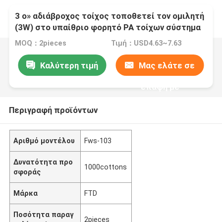
3 ο» αδιάβροχος τοίχος τοποθετεί τον ομιλητή
(3W) στο υπαίθριο φορητό PA τοίχων σύστημα
ομιλητών
MOQ：2pieces
Τιμή：USD4.63~7.63
Καλύτερη τιμή
Μας ελάτε σε
επαφή με
Περιγραφή προϊόντων
Αριθμό μοντέλου
Fws-103
Δυνατότητα προ
1000cottons
σφοράς
Μάρκα
FTD
Ποσότητα παραγ
2pieces