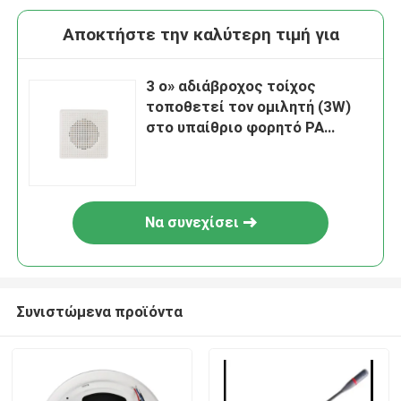
Αποκτήστε την καλύτερη τιμή για
3 ο» αδιάβροχος τοίχος
τοποθετεί τον ομιλητή (3W)
στο υπαίθριο φορητό PA
τοίχων σύστημα ομιλητών
Να συνεχίσει
Συνιστώμενα προϊόντα