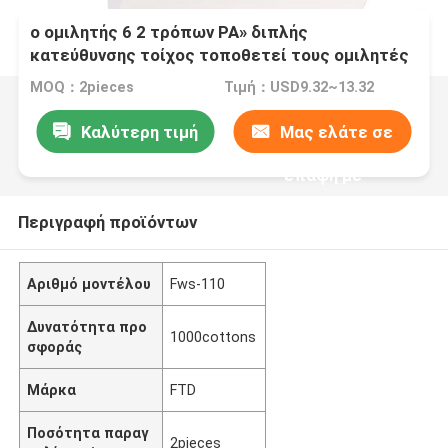
ο ομιλητής 6 2 τρόπων PA» διπλής
κατεύθυνσης τοίχος τοποθετεί τους ομιλητές
τοίχων ομιλητών
MOQ：2pieces
Τιμή：USD9.32~13.32
Καλύτερη τιμή
Μας ελάτε σε
επαφή με
Περιγραφή προϊόντων
Αριθμό μοντέλου
Fws-110
Δυνατότητα προ
1000cottons
σφοράς
Μάρκα
FTD
Ποσότητα παραγ
2pieces