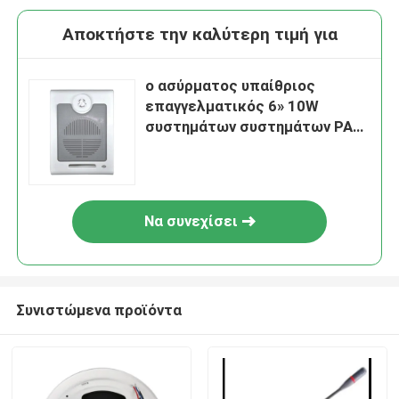
Αποκτήστε την καλύτερη τιμή για
ο ασύρματος υπαίθριος
επαγγελματικός 6» 10W
συστημάτων συστημάτων PA
PA τοίχος ομιλητών
τοποθετεί τους ομιλητές
Να συνεχίσει
Συνιστώμενα προϊόντα