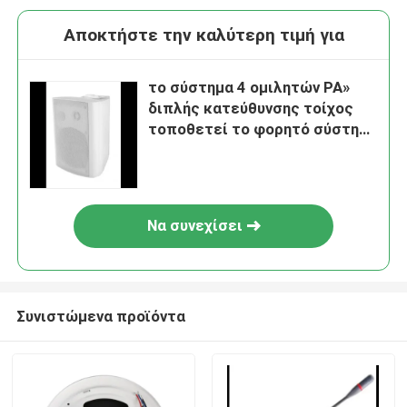
Αποκτήστε την καλύτερη τιμή για
το σύστημα 4 ομιλητών PA»
διπλής κατεύθυνσης τοίχος
τοποθετεί το φορητό σύστημα
σειράς PA γραμμών ομιλητών
Να συνεχίσει
Συνιστώμενα προϊόντα