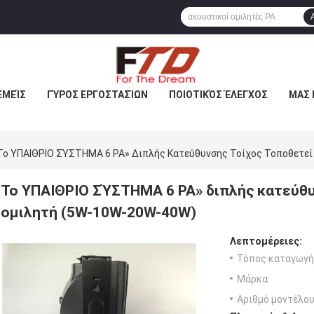
ΕΜΕΊΣ
ΓΎΡΟΣ ΕΡΓΟΣΤΑΣΊΩΝ
ΠΟΙΟΤΙΚΌΣ ΈΛΕΓΧΟΣ
ΜΑΣ 
Το ΥΠΑΙΘΡΙΟ ΣΎΣΤΗΜΑ 6 PA» Διπλής Κατεύθυνσης Τοίχος Τοποθετεί
Το ΥΠΑΙΘΡΙΟ ΣΎΣΤΗΜΑ 6 PA» διπλής κατεύθυ
ομιλητή (5W-10W-20W-40W)
Λεπτομέρειες:
Τόπος καταγωγή
Μάρκα:
Αριθμό μοντέλου