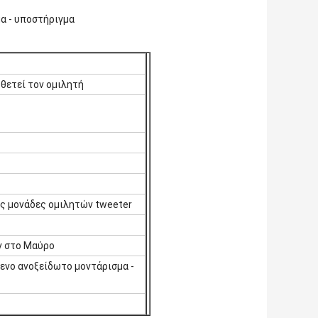
α - υποστήριγμα
θετεί τον ομιλητή
ης μονάδες ομιλητών tweeter
ν στο Μαύρο
ενο ανοξείδωτο μοντάρισμα -