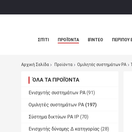
ΣΠΊΤΙ
ΠΡΟΪΌΝΤΑ
ΒΊΝΤΕΟ
ΠΕΡΊΠΟΥ 
Αρχική Σελίδα
Προϊόντα
Ομιλητές συστημάτων PA
ΌΛΑ ΤΑ ΠΡΟΪΌΝΤΑ
Ενισχυτής συστημάτων PA
(91)
Ομιλητές συστημάτων PA
(197)
Σύστημα δικτύων PA IP
(70)
Ενισχυτής δύναμης Δ κατηγορίας
(28)