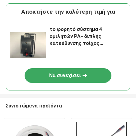
Αποκτήστε την καλύτερη τιμή για
το φορητό σύστημα 4
ομιλητών PA» διπλής
κατεύθυνσης τοίχος
τοποθετεί τον επαγγελματία
ομιλητών συστημάτων
ομιλητών PA
Να συνεχίσει
Συνιστώμενα προϊόντα