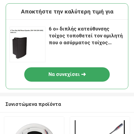
Αποκτήστε την καλύτερη τιμή για
6 ο» διπλής κατεύθυνσης
τοίχος τοποθετεί τον ομιλητή
που ο ασύρματος τοίχος
τοποθετεί το μίνι ράφι
ομιλητών
Να συνεχίσει
Συνιστώμενα προϊόντα