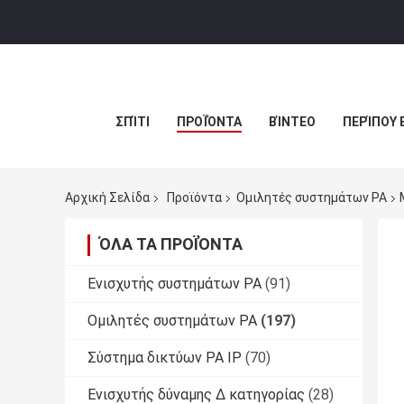
ΣΠΊΤΙ
ΠΡΟΪΌΝΤΑ
ΒΊΝΤΕΟ
ΠΕΡΊΠΟΥ 
Αρχική Σελίδα
Προϊόντα
Ομιλητές συστημάτων PA
ΌΛΑ ΤΑ ΠΡΟΪΌΝΤΑ
Ενισχυτής συστημάτων PA
(91)
Ομιλητές συστημάτων PA
(197)
Σύστημα δικτύων PA IP
(70)
Ενισχυτής δύναμης Δ κατηγορίας
(28)