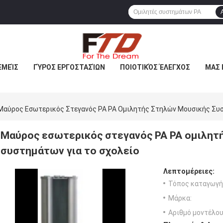
ΕΜΕΊΣ
ΓΎΡΟΣ ΕΡΓΟΣΤΑΣΊΩΝ
ΠΟΙΟΤΙΚΌΣ ΈΛΕΓΧΟΣ
ΜΑΣ 
Μαύρος Εσωτερικός Στεγανός PA PA Ομιλητής Στηλών Μουσικής Συσ
Μαύρος εσωτερικός στεγανός PA PA ομιλητ
συστημάτων για το σχολείο
Λεπτομέρειες:
Τόπος καταγωγή
Μάρκα:
Αριθμό μοντέλου