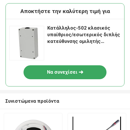
Αποκτήστε την καλύτερη τιμή για
Κατάλληλος-502 κλασικός
υπαίθριος/εσωτερικός διπλής
κατεύθυνσης ομιλητής
συστημάτων επικοινωνίας PA
δικτύων IP
Να συνεχίσει
Συνιστώμενα προϊόντα