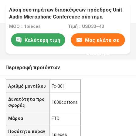
Λύση συστημάτων διασκέψεων πρόεδρος Unit
Audio Microphone Conference σύστημα
MOQ：1pieces
Τιμή：USD33~43
Καλύτερη τιμή
Μας ελάτε σε
επαφή με
Περιγραφή προϊόντων
Αριθμό μοντέλου
Fc-301
Δυνατότητα προ
1000cottons
σφοράς
Μάρκα
FTD
Ποσότητα παραγ
1pieces