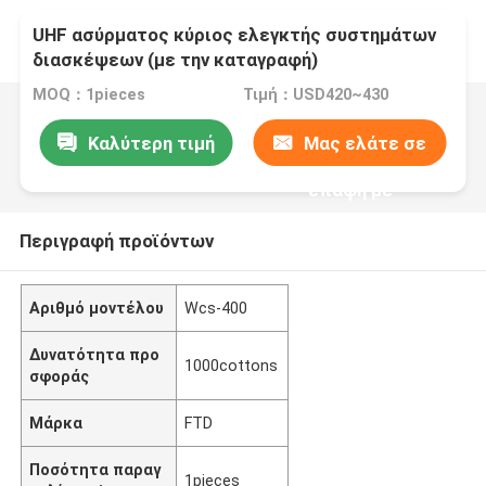
UHF ασύρματος κύριος ελεγκτής συστημάτων
διασκέψεων (με την καταγραφή)
MOQ：1pieces
Τιμή：USD420~430
Καλύτερη τιμή
Μας ελάτε σε
επαφή με
Περιγραφή προϊόντων
Αριθμό μοντέλου
Wcs-400
Δυνατότητα προ
1000cottons
σφοράς
Μάρκα
FTD
Ποσότητα παραγ
1pieces