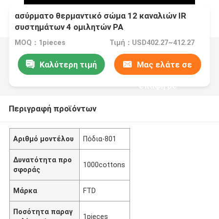
ασύρματο θερμαντικό σώμα 12 καναλιών IR
συστημάτων 4 ομιλητών PA
MOQ：1pieces
Τιμή：USD402.27~412.27
Καλύτερη τιμή
Μας ελάτε σε
επαφή με
Περιγραφή προϊόντων
Αριθμό μοντέλου
Πόδια-801
Δυνατότητα προ
1000cottons
σφοράς
Μάρκα
FTD
Ποσότητα παραγ
1pieces