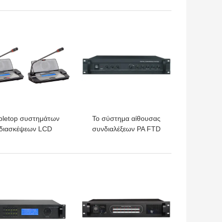
κέρατων Watt PA
συστημάτων ασύρματη
υπέρυθρη
ΎΤΕΡΗ ΤΙΜΉ
ΚΑΛΎΤΕΡΗ ΤΙΜΉ
bletop συστημάτων
Το σύστημα αίθουσας
διασκέψεων LCD
συνδιαλέξεων PA FTD
νδεμένη με καλώδιο
ενσωμάτωσε τον
επίδειξη μονάδα
ενισχυτή RoHS ISO9001
προσώπων για την
2×50W
ΎΤΕΡΗ ΤΙΜΉ
ΚΑΛΎΤΕΡΗ ΤΙΜΉ
κυβέρνηση