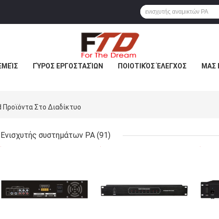
ΕΜΕΊΣ
ΓΎΡΟΣ ΕΡΓΟΣΤΑΣΊΩΝ
ΠΟΙΟΤΙΚΌΣ ΈΛΕΓΧΟΣ
ΜΑΣ 
d Προϊόντα Στο Διαδίκτυο
Ενισχυτής συστημάτων PA
(91)
ΚΑΛΎΤΕΡΗ ΤΙΜΉ
ΚΑΛΎΤΕΡΗ ΤΙΜΉ
ΚΑΛ