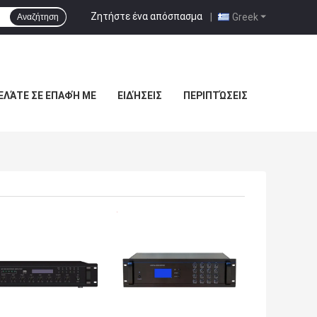
Ζητήστε ένα απόσπασμα
|
Greek
Αναζήτηση
ΕΛΆΤΕ ΣΕ ΕΠΑΦΉ ΜΕ
ΕΙΔΉΣΕΙΣ
ΠΕΡΙΠΤΏΣΕΙΣ
ΎΤΕΡΗ ΤΙΜΉ
ΚΑΛΎΤΕΡΗ ΤΙΜΉ