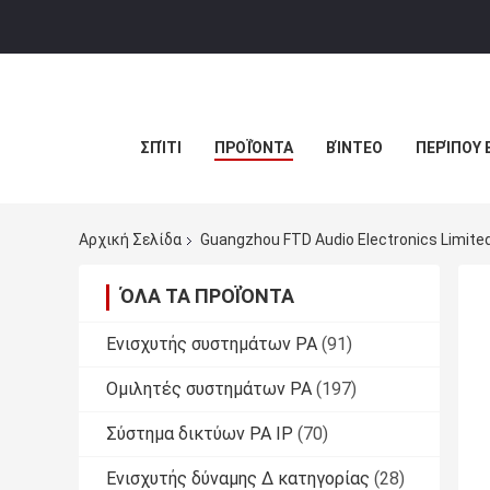
ΣΠΊΤΙ
ΠΡΟΪΌΝΤΑ
ΒΊΝΤΕΟ
ΠΕΡΊΠΟΥ 
Αρχική Σελίδα
Guangzhou FTD Audio Electronics Limite
ΌΛΑ ΤΑ ΠΡΟΪΌΝΤΑ
Ενισχυτής συστημάτων PA
(91)
Ομιλητές συστημάτων PA
(197)
Σύστημα δικτύων PA IP
(70)
Ενισχυτής δύναμης Δ κατηγορίας
(28)