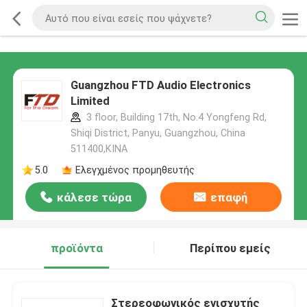
Guangzhou FTD Audio Electronics
Limited
3 floor, Building 17th, No.4 Yongfeng Rd,
Shiqi District, Panyu, Guangzhou, China
511400,ΚΙΝΑ
5.0
Ελεγχμένος προμηθευτής
κάλεσε τώρα
επαφή
προϊόντα
Περίπου εμείς
Στερεοφωνικός ενισχυτής