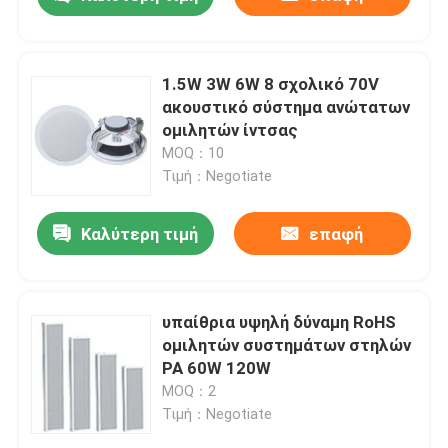
1.5W 3W 6W 8 σχολικό 70V
ακουστικό σύστημα ανώτατων
ομιλητών ίντσας
MOQ：10
Τιμή：Negotiate
Καλύτερη τιμή
επαφή
Σπίτι
υπαίθρια υψηλή δύναμη RoHS
ομιλητών συστημάτων στηλών
PA 60W 120W
Προϊόντα
MOQ：2
Τιμή：Negotiate
Βίντεο