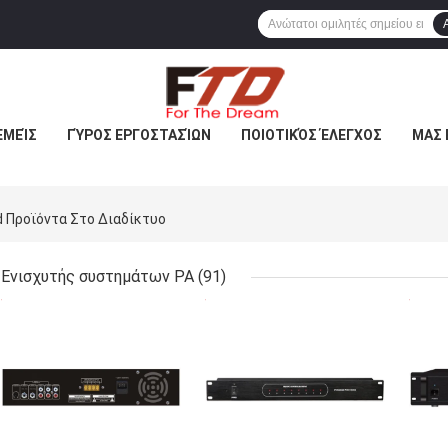
ΕΜΕΊΣ
ΓΎΡΟΣ ΕΡΓΟΣΤΑΣΊΩΝ
ΠΟΙΟΤΙΚΌΣ ΈΛΕΓΧΟΣ
ΜΑΣ 
d Προϊόντα Στο Διαδίκτυο
Ενισχυτής συστημάτων PA
(91)
ΚΑΛΎΤΕΡΗ ΤΙΜΉ
ΚΑΛΎΤΕΡΗ ΤΙΜΉ
ΚΑΛ