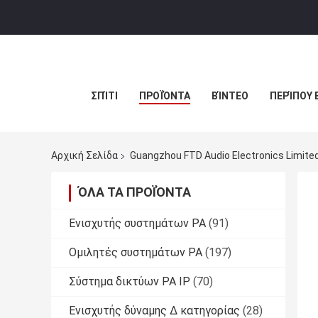
ΣΠΊΤΙ
ΠΡΟΪΌΝΤΑ
ΒΊΝΤΕΟ
ΠΕΡΊΠΟΥ 
Αρχική Σελίδα
Guangzhou FTD Audio Electronics Limite
ΌΛΑ ΤΑ ΠΡΟΪΌΝΤΑ
Ενισχυτής συστημάτων PA
(91)
Ομιλητές συστημάτων PA
(197)
Σύστημα δικτύων PA IP
(70)
Ενισχυτής δύναμης Δ κατηγορίας
(28)