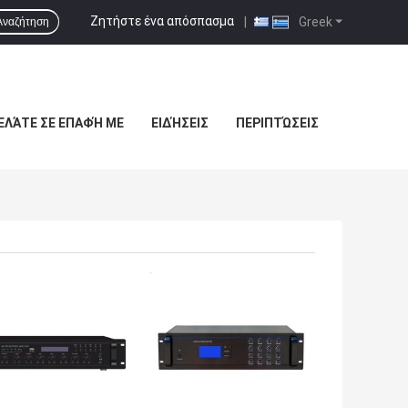
Ζητήστε ένα απόσπασμα
|
Greek
Αναζήτηση
ΕΛΆΤΕ ΣΕ ΕΠΑΦΉ ΜΕ
ΕΙΔΉΣΕΙΣ
ΠΕΡΙΠΤΏΣΕΙΣ
ΎΤΕΡΗ ΤΙΜΉ
ΚΑΛΎΤΕΡΗ ΤΙΜΉ